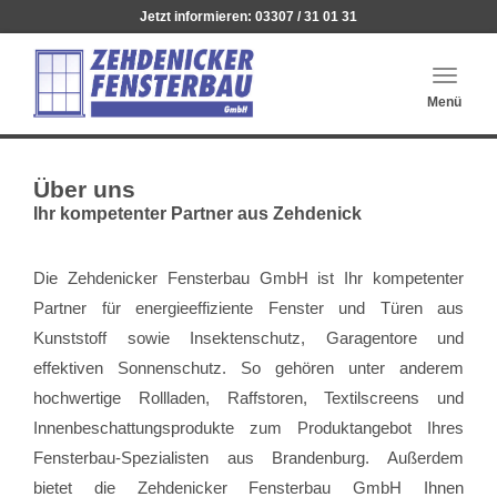
Jetzt informieren:
03307 / 31 01 31
Haupt
Menü
auskl
Über uns
Ihr kompetenter Partner aus Zehdenick
Die Zehdenicker Fensterbau GmbH ist Ihr kompetenter
Partner für energieeffiziente Fenster und Türen aus
Kunststoff sowie Insektenschutz, Garagentore und
effektiven Sonnenschutz. So gehören unter anderem
hochwertige Rollladen, Raffstoren, Textilscreens und
Innenbeschattungsprodukte zum Produktangebot Ihres
Fensterbau-Spezialisten aus Brandenburg. Außerdem
bietet die Zehdenicker Fensterbau GmbH Ihnen