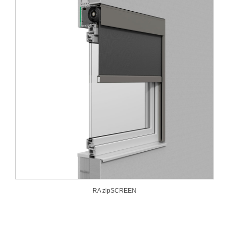
RA zipSCREEN