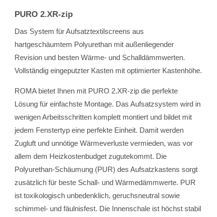
PURO 2.XR-zip
Das System für Aufsatztextilscreens aus
hartgeschäumtem Polyurethan mit außenliegender
Revision und besten Wärme- und Schalldämmwerten.
Vollständig eingeputzter Kasten mit optimierter Kastenhöhe.
ROMA bietet Ihnen mit PURO 2.XR-zip die perfekte
Lösung für einfachste Montage. Das Aufsatzsystem wird in
wenigen Arbeitsschritten komplett montiert und bildet mit
jedem Fenstertyp eine perfekte Einheit. Damit werden
Zugluft und unnötige Wärmeverluste vermieden, was vor
allem dem Heizkostenbudget zugutekommt. Die
Polyurethan-Schäumung (PUR) des Aufsatzkastens sorgt
zusätzlich für beste Schall- und Wärmedämmwerte. PUR
ist toxikologisch unbedenklich, geruchsneutral sowie
schimmel- und fäulnisfest. Die Innenschale ist höchst stabil